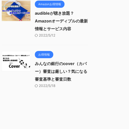
Amazonお得情報
audibleが聴き放題？
Amazonオーディブルの最新
情報とサービス内容
2022/5/12
お得情報
みんなの銀行のcover（カバ
ー）審査は厳しい？気になる
審査基準と審査日数
2022/5/18