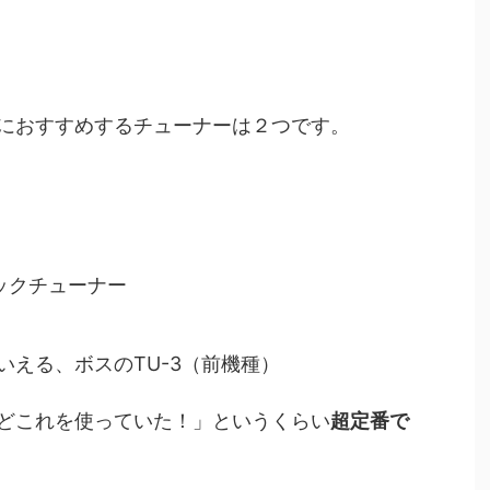
におすすめするチューナーは２つです。
チックチューナー
える、ボスのTU-3（前機種）
どこれを使っていた！」
というくらい
超定番で