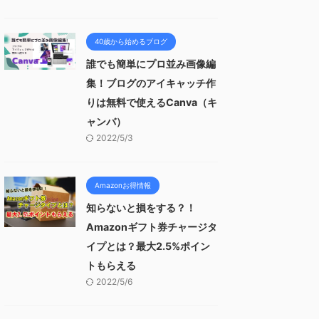
40歳から始めるブログ
誰でも簡単にプロ並み画像編
集！ブログのアイキャッチ作
りは無料で使えるCanva（キ
ャンバ）
2022/5/3
Amazonお得情報
知らないと損をする？！
Amazonギフト券チャージタ
イプとは？最大2.5%ポイン
トもらえる
2022/5/6