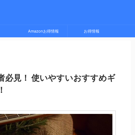
Amazonお得情報
お得情報
心者必見！ 使いやすいおすすめギ
！