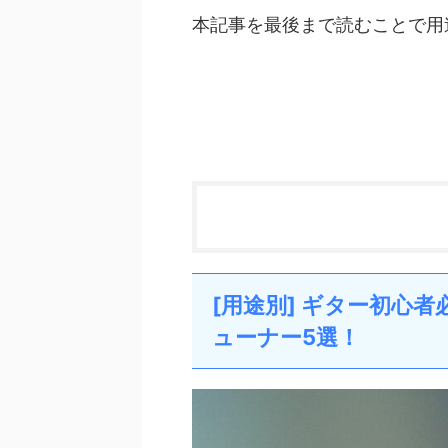
本記事を最後まで読むことで用
[用途別] ギター初心
ューナー5選！