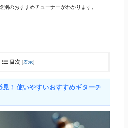
途別のおすすめチューナーがわかります。
目次
[
表示
]
者必見！ 使いやすいおすすめギターチ