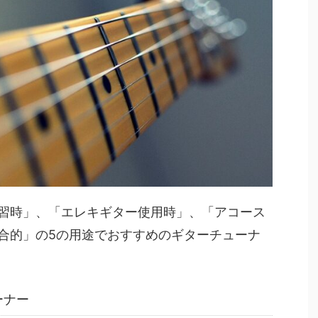
習時」、「エレキギター使用時」、「アコース
合的」の5の用途でおすすめのギターチューナ
ーナー