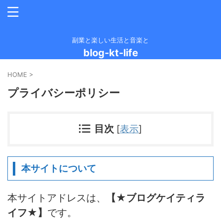
副業と楽しい生活と音楽と
blog-kt-life
HOME
>
プライバシーポリシー
目次
[
表示
]
本サイトについて
本サイトアドレスは、
【★ブログケイティラ
イフ★】
です。