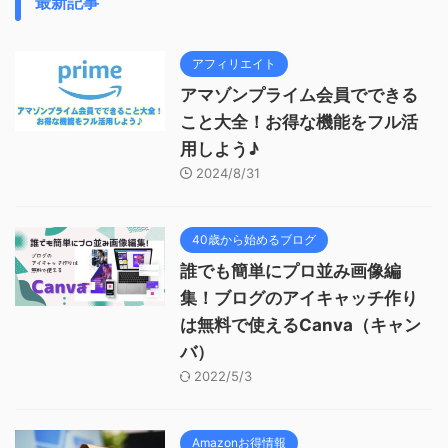
最新記事
アフィリエイト
アマゾンプライム会員でできる
こと大全！お得な機能をフル活
用しよう♪
2024/8/31
40歳から始めるブログ
誰でも簡単にプロ並み画像編
集！ブログのアイキャッチ作り
は無料で使えるCanva（キャン
バ）
2022/5/3
Amazonお得情報