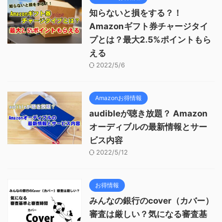
知らないと損をする？！
Amazonギフト券チャージタイ
プとは？最大2.5%ポイントもら
える
2022/5/6
Amazonお得情報
audibleが聴き放題？ Amazon
オーディブルの最新情報とサー
ビス内容
2022/5/12
お得情報
みんなの銀行のcover（カバー）
審査は厳しい？気になる審査基