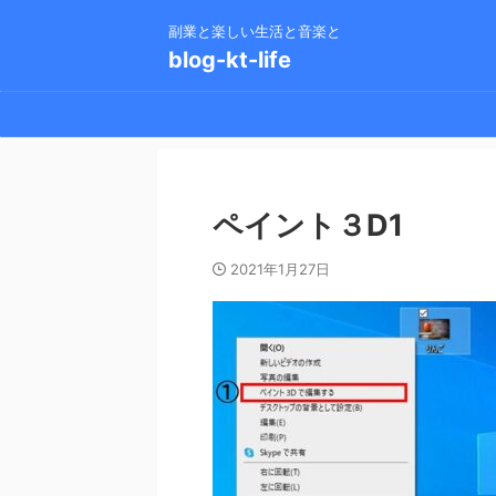
副業と楽しい生活と音楽と
blog-kt-life
ペイント３D1
2021年1月27日