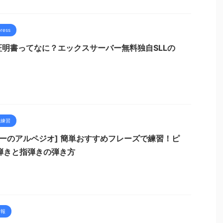
ress
L証明書ってなに？エックスサーバー無料独自SLLの
ー練習
ターのアルペジオ] 簡単おすすめフレーズで練習！ピ
弾きと指弾きの弾き方
情報