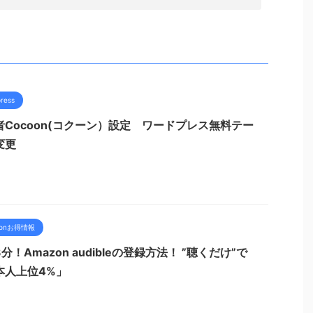
ress
者Cocoon(コクーン）設定 ワードプレス無料テー
変更
zonお得情報
分！Amazon audibleの登録方法！ ”聴くだけ”で
本人上位4%」