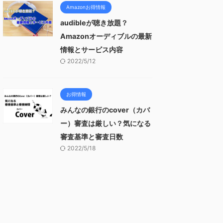
Amazonお得情報
audibleが聴き放題？
Amazonオーディブルの最新
情報とサービス内容
2022/5/12
お得情報
みんなの銀行のcover（カバ
ー）審査は厳しい？気になる
審査基準と審査日数
2022/5/18