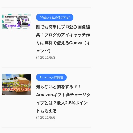
40歳から始めるブログ
誰でも簡単にプロ並み画像編
集！ブログのアイキャッチ作
りは無料で使えるCanva（キ
ャンバ）
2022/5/3
Amazonお得情報
知らないと損をする？！
Amazonギフト券チャージタ
イプとは？最大2.5%ポイン
トもらえる
2022/5/6