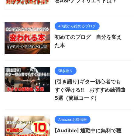
るASPアフィリエイトは？
40歳から始めるブログ
初めてのブログ 自分を変え
た本
弾き語り
[引き語り]ギター初心者でも
すぐ弾ける!! おすすめ練習曲
5選（簡単コード）
Amazonお得情報
[Audible] 通勤中に無料で聴