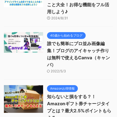
こと大全！お得な機能をフル活
用しよう♪
2024/8/31
40歳から始めるブログ
誰でも簡単にプロ並み画像編
集！ブログのアイキャッチ作り
は無料で使えるCanva（キャン
バ）
2022/5/3
Amazonお得情報
知らないと損をする？！
Amazonギフト券チャージタイ
プとは？最大2.5%ポイントもら