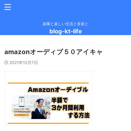
副業と楽しい生活と音楽と
blog-kt-life
amazonオーディブ５０アイキャ
2021年10月7日