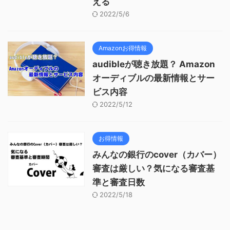
える
2022/5/6
Amazonお得情報
audibleが聴き放題？ Amazon
オーディブルの最新情報とサー
ビス内容
2022/5/12
お得情報
みんなの銀行のcover（カバー）
審査は厳しい？気になる審査基
準と審査日数
2022/5/18