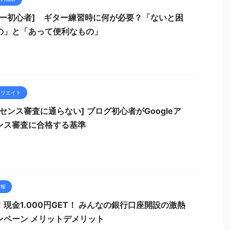
ター初心者] ギター練習時に何が必要？「ないと困
の」と「あって便利なもの」
ィリエイト
センス審査に通らない] ブログ初心者がGoogleア
ンス審査に合格する基準
情報
！現金1.000円GET！ みんなの銀行口座開設の激熱
ンペーン メリットデメリット