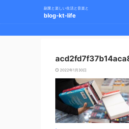
副業と楽しい生活と音楽と
blog-kt-life
acd2fd7f37b14aca
2022年1月30日