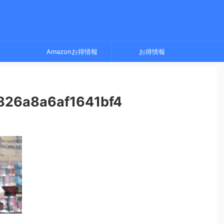
Amazonお得情報
お得情報
826a8a6af1641bf4