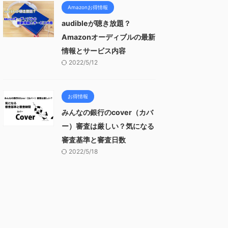
Amazonお得情報
audibleが聴き放題？
Amazonオーディブルの最新
情報とサービス内容
2022/5/12
お得情報
みんなの銀行のcover（カバ
ー）審査は厳しい？気になる
審査基準と審査日数
2022/5/18