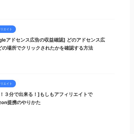
ィリエイト
ogleアドセンス広告の収益確認] どのアドセンス広
どの場所でクリックされたかを確認する方法
ィリエイト
単！３分で出来る！]もしもアフィリエイトで
zon提携のやりかた