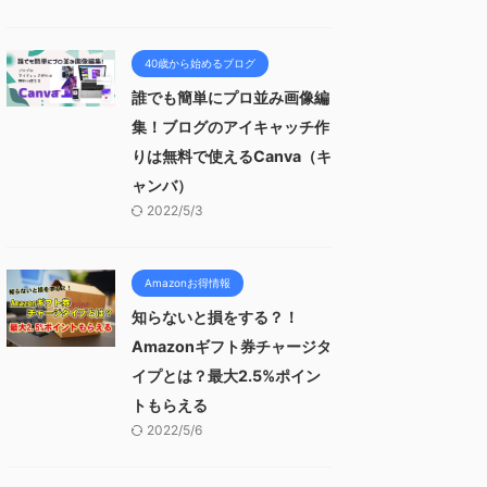
40歳から始めるブログ
誰でも簡単にプロ並み画像編
集！ブログのアイキャッチ作
りは無料で使えるCanva（キ
ャンバ）
2022/5/3
Amazonお得情報
知らないと損をする？！
Amazonギフト券チャージタ
イプとは？最大2.5%ポイン
トもらえる
2022/5/6