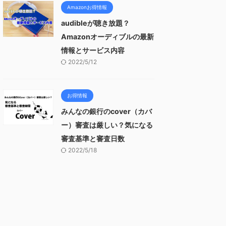
Amazonお得情報
audibleが聴き放題？
Amazonオーディブルの最新
情報とサービス内容
2022/5/12
お得情報
みんなの銀行のcover（カバ
ー）審査は厳しい？気になる
審査基準と審査日数
2022/5/18