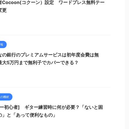
者Cocoon(コクーン）設定 ワードプレス無料テー
変更
情報
なの銀行のプレミアムサービスは初年度会費は無
最大5万円まで無利子でカバーできる？
ーの機材
ター初心者] ギター練習時に何が必要？「ないと困
の」と「あって便利なもの」