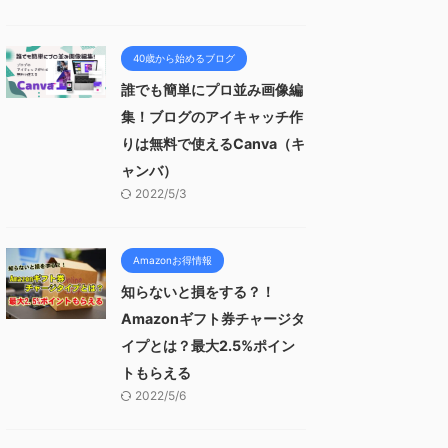
40歳から始めるブログ
誰でも簡単にプロ並み画像編
集！ブログのアイキャッチ作
りは無料で使えるCanva（キ
ャンバ）
2022/5/3
Amazonお得情報
知らないと損をする？！
Amazonギフト券チャージタ
イプとは？最大2.5%ポイン
トもらえる
2022/5/6