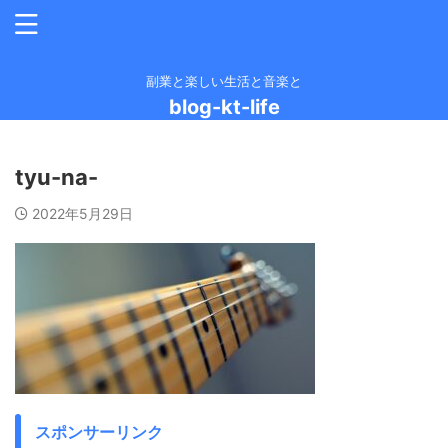
副業と楽しい生活と音楽と
blog-kt-life
tyu-na-
2022年5月29日
スポンサーリンク