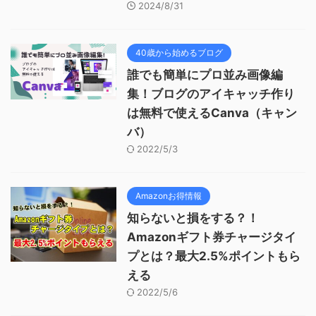
2024/8/31
40歳から始めるブログ
誰でも簡単にプロ並み画像編
集！ブログのアイキャッチ作り
は無料で使えるCanva（キャン
バ）
2022/5/3
Amazonお得情報
知らないと損をする？！
Amazonギフト券チャージタイ
プとは？最大2.5%ポイントもら
える
2022/5/6