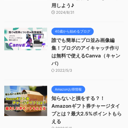
用しよう♪
2024/8/31
40歳から始めるブログ
誰でも簡単にプロ並み画像編
集！ブログのアイキャッチ作り
は無料で使えるCanva（キャン
バ）
2022/5/3
Amazonお得情報
知らないと損をする？！
Amazonギフト券チャージタイ
プとは？最大2.5%ポイントもら
える