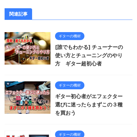
関連記事
ギターの機材
[誰でもわかる] チューナーの
使い方とチューニングのやり
方 ギター超初心者
ギターの機材
ギター初心者がエフェクター
選びに迷ったらまずこの３種
を買おう
ギターの機材