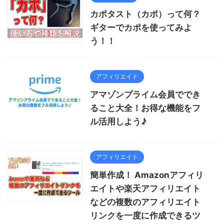
カポタスト（カポ）って何？
ギターでカポを使ってみよ
う！！
アフィリエイト
アマゾンプライム会員ででき
ること大全！お得な機能をフ
ル活用しよう♪
アフィリエイト
簡単作成！ Amazonアフィリ
エイトや楽天アフィリエイト
などの複数のアフィリエイト
リンクを一度に作成できるツ