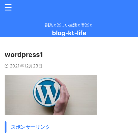
副業と楽しい生活と音楽と
blog-kt-life
wordpress1
2021年12月23日
スポンサーリンク