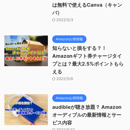
は無料で使えるCanva（キャン
バ）
2022/5/3
Amazonお得情報
知らないと損をする？！
Amazonギフト券チャージタイ
プとは？最大2.5%ポイントもら
える
2022/5/6
Amazonお得情報
audibleが聴き放題？ Amazon
オーディブルの最新情報とサー
ビス内容
2022/5/12