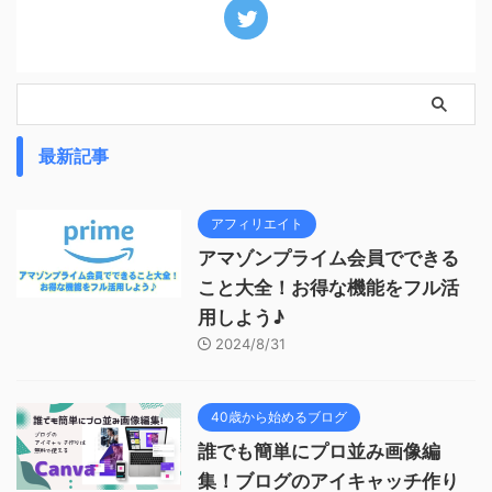
最新記事
アフィリエイト
アマゾンプライム会員でできる
こと大全！お得な機能をフル活
用しよう♪
2024/8/31
40歳から始めるブログ
誰でも簡単にプロ並み画像編
集！ブログのアイキャッチ作り