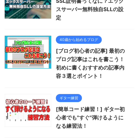
SSL証明書ってなに？エック
スサーバー無料独自SLLの設
定
40歳から始めるブログ
[ブログ初心者の記事] 最初の
ブログ記事はこれを書こう！
初めに書くおすすめの記事内
容３選とポイント！
ギター練習
[簡単コード練習！] ギター初
心者でも"すぐ"弾けるように
なる練習法！