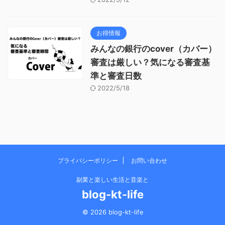
お得情報
みんなの銀行のcover（カバー）
審査は厳しい？気になる審査基
準と審査日数
2022/5/18
プライバシーポリシー
お問い合わせ
副業と楽しい生活と音楽と
blog-kt-life
© 2026 blog-kt-life