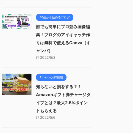
40歳から始めるブログ
誰でも簡単にプロ並み画像編
集！ブログのアイキャッチ作
りは無料で使えるCanva（キ
ャンバ）
2022/5/3
Amazonお得情報
知らないと損をする？！
Amazonギフト券チャージタ
イプとは？最大2.5%ポイン
トもらえる
2022/5/6