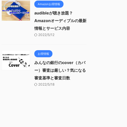
Amazonお得情報
audibleが聴き放題？
Amazonオーディブルの最新
情報とサービス内容
2022/5/12
お得情報
みんなの銀行のcover（カバ
ー）審査は厳しい？気になる
審査基準と審査日数
2022/5/18