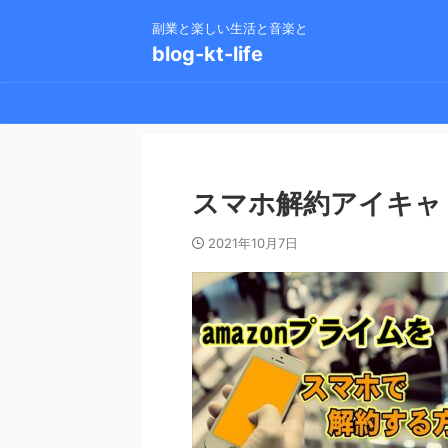
副業と楽しい生活と音楽と
blog-kt-life
スマホ解約アイキャ
2021年10月7日