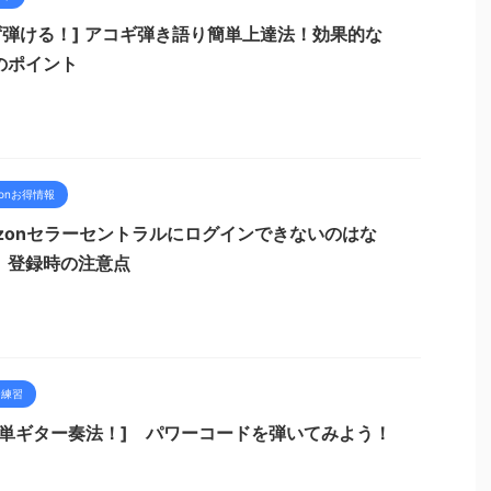
必ず弾ける！] アコギ弾き語り簡単上達法！効果的な
のポイント
zonお得情報
azonセラーセントラルにログインできないのはな
 登録時の注意点
ー練習
簡単ギター奏法！] パワーコードを弾いてみよう！