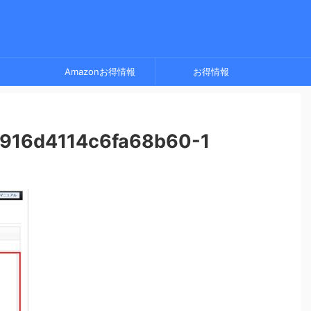
Amazonお得情報
お得情報
916d4114c6fa68b60-1