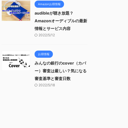
Amazonお得情報
audibleが聴き放題？
Amazonオーディブルの最新
情報とサービス内容
2022/5/12
お得情報
みんなの銀行のcover（カバ
ー）審査は厳しい？気になる
審査基準と審査日数
2022/5/18