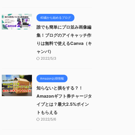
40歳から始めるブログ
誰でも簡単にプロ並み画像編
集！ブログのアイキャッチ作
りは無料で使えるCanva（キ
ャンバ）
2022/5/3
Amazonお得情報
知らないと損をする？！
Amazonギフト券チャージタ
イプとは？最大2.5%ポイン
トもらえる
2022/5/6