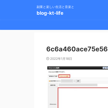
副業と楽しい生活と音楽と
blog-kt-life
6c6a460ace75e56
2022年1月18日