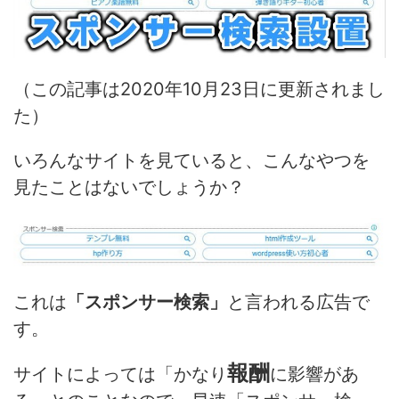
（この記事は2020年10月23日に更新されまし
た）
いろんなサイトを見ていると、こんなやつを
見たことはないでしょうか？
これは
「スポンサー検索」
と言われる広告で
す。
報酬
サイトによっては
「かなり
に影響があ