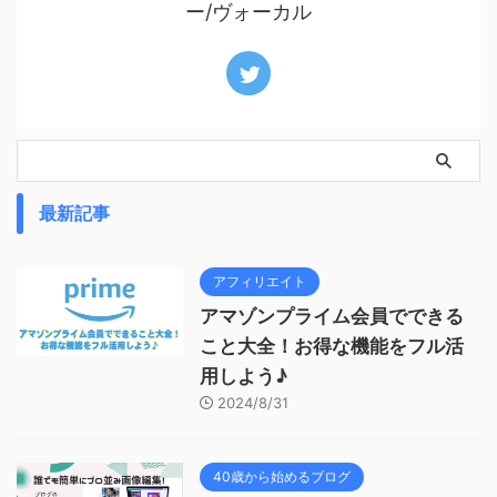
ー/ヴォーカル
最新記事
アフィリエイト
アマゾンプライム会員でできる
こと大全！お得な機能をフル活
用しよう♪
2024/8/31
40歳から始めるブログ