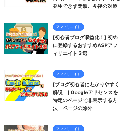
発生できず閉鎖。今後の対策
アフィリエイト
[初心者ブログ収益化！] 初め
に登録するおすすめASPアフ
ィリエイト３選
アフィリエイト
[ブログ初心者にわかりやすく
解説！] Googleアドセンスを
特定のページで非表示する方
法 ページの除外
アフィリエイト