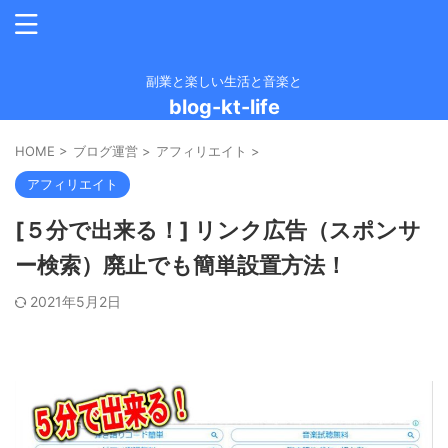
副業と楽しい生活と音楽と
blog-kt-life
HOME
>
ブログ運営
>
アフィリエイト
>
アフィリエイト
[５分で出来る！] リンク広告（スポンサ
ー検索）廃止でも簡単設置方法！
2021年5月2日