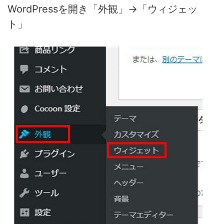
WordPressを開き「外観」→「ウィジェッ
ト」