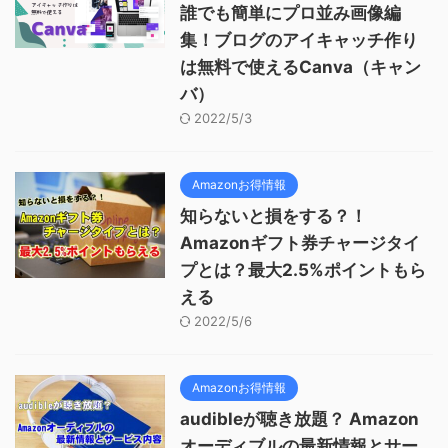
誰でも簡単にプロ並み画像編
集！ブログのアイキャッチ作り
は無料で使えるCanva（キャン
バ）
2022/5/3
Amazonお得情報
知らないと損をする？！
Amazonギフト券チャージタイ
プとは？最大2.5%ポイントもら
える
2022/5/6
Amazonお得情報
audibleが聴き放題？ Amazon
オーディブルの最新情報とサー