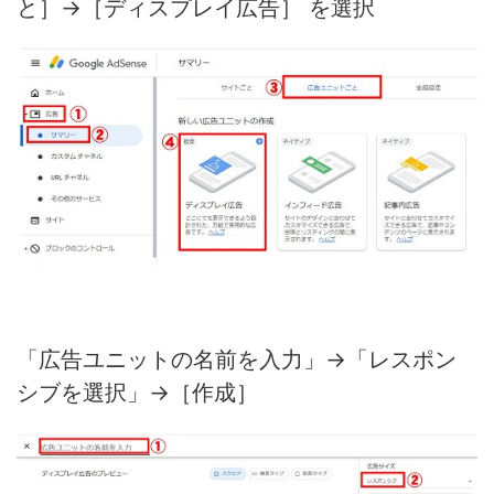
と］→［ディスプレイ広告］ を選択
「広告ユニットの名前を入力」→「レスポン
シブを選択」→［作成］