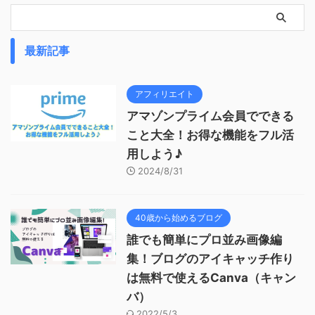
最新記事
アフィリエイト
アマゾンプライム会員でできる
こと大全！お得な機能をフル活
用しよう♪
2024/8/31
40歳から始めるブログ
誰でも簡単にプロ並み画像編
集！ブログのアイキャッチ作り
は無料で使えるCanva（キャン
バ）
2022/5/3