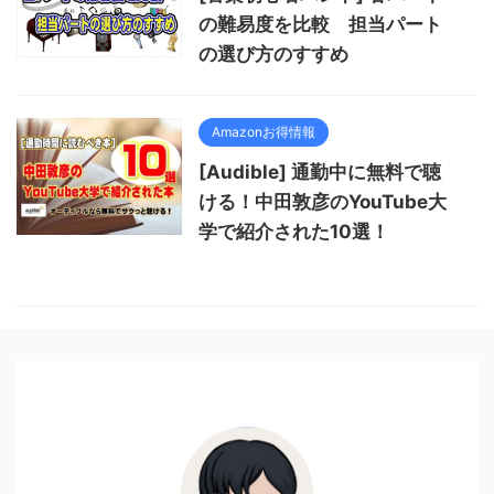
の難易度を比較 担当パート
の選び方のすすめ
Amazonお得情報
[Audible] 通勤中に無料で聴
ける！中田敦彦のYouTube大
学で紹介された10選！