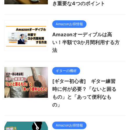
き重要な4つのポイント
Amazonお得情報
Amazonオーディブルは高
い！半額で3か月間利用する方
法
ギターの機材
[ギター初心者] ギター練習
時に何が必要？「ないと困る
もの」と「あって便利なも
の」
Amazonお得情報