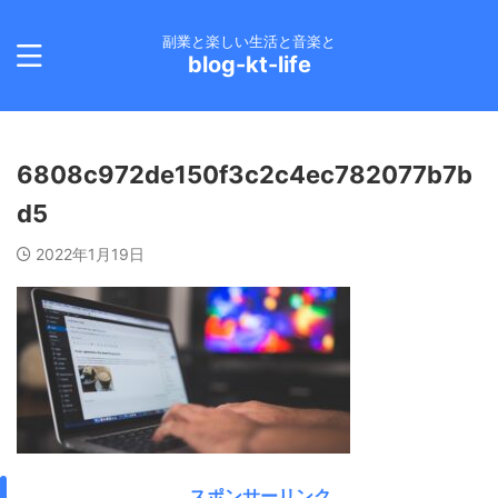
副業と楽しい生活と音楽と
blog-kt-life
6808c972de150f3c2c4ec782077b7b
d5
2022年1月19日
スポンサーリンク