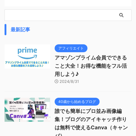
最新記事
アフィリエイト
アマゾンプライム会員でできる
こと大全！お得な機能をフル活
用しよう♪
2024/8/31
40歳から始めるブログ
誰でも簡単にプロ並み画像編
集！ブログのアイキャッチ作り
は無料で使えるCanva（キャン
バ）