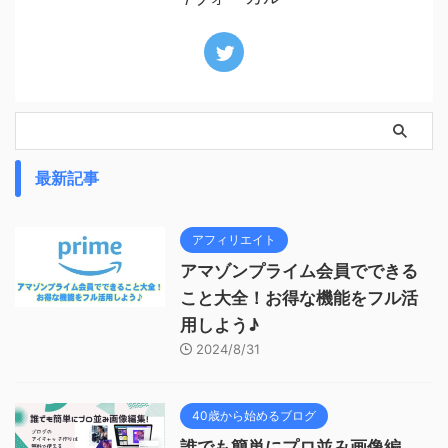
最新記事
アフィリエイト
アマゾンプライム会員でできる
こと大全！お得な機能をフル活
用しよう♪
2024/8/31
40歳から始めるブログ
誰でも簡単にプロ並み画像編