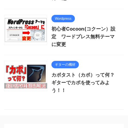
Wordpress
初心者Cocoon(コクーン）設
定 ワードプレス無料テーマ
に変更
ギターの機材
カポタスト（カポ）って何？
ギターでカポを使ってみよ
う！！