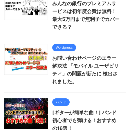
みんなの銀行のプレミアムサ
ービスは初年度会費は無料！
最大5万円まで無利子でカバー
できる？
Wordpress
お問い合わせページのエラー
解決法 「モバイル ユーザビリ
ティ」の問題が新たに 検出さ
れました。
バンド
[ギターが簡単な曲！] バンド
初心者でも弾ける！おすすめ
の16選！