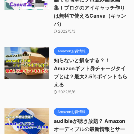
集！ブログのアイキャッチ作り
は無料で使えるCanva（キャン
バ）
2022/5/3
Amazonお得情報
知らないと損をする？！
Amazonギフト券チャージタイ
プとは？最大2.5%ポイントもら
える
2022/5/6
Amazonお得情報
audibleが聴き放題？ Amazon
オーディブルの最新情報とサー