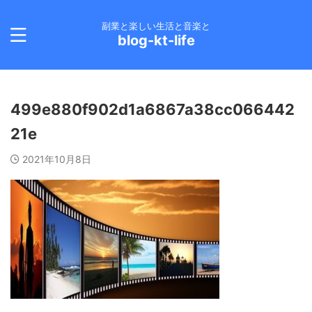
副業と楽しい生活と音楽と
blog-kt-life
499e880f902d1a6867a38cc066442
21e
2021年10月8日