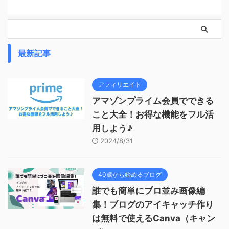
最新記事
アフィリエイト
アマゾンプライム会員でできる
こと大全！お得な機能をフル活
用しよう♪
2024/8/31
40歳から始めるブログ
誰でも簡単にプロ並み画像編
集！ブログのアイキャッチ作り
は無料で使えるCanva（キャン