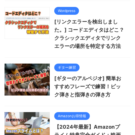
Wordpress
[リンクエラーを検出しまし
た。] コードエディタはどこ？
クラシックエディタでリンク
エラーの場所を特定する方法
ギター練習
[ギターのアルペジオ] 簡単お
すすめフレーズで練習！ピッ
ク弾きと指弾きの弾き方
Amazonお得情報
【2024年最新】Amazonプ