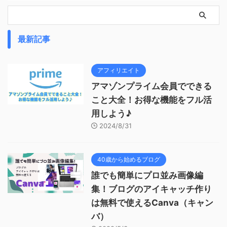
最新記事
アフィリエイト
アマゾンプライム会員でできる
こと大全！お得な機能をフル活
用しよう♪
2024/8/31
40歳から始めるブログ
誰でも簡単にプロ並み画像編
集！ブログのアイキャッチ作り
は無料で使えるCanva（キャン
バ）