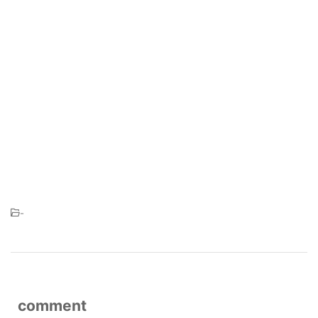
-
comment