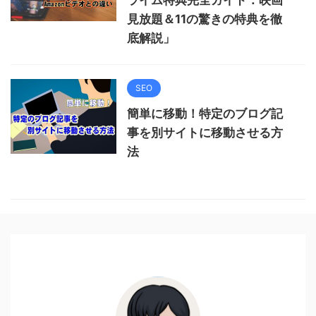
ライム特典完全ガイド：映画
見放題＆11の驚きの特典を徹
底解説」
SEO
簡単に移動！特定のブログ記
事を別サイトに移動させる方
法