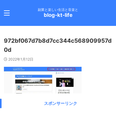
副業と楽しい生活と音楽と
blog-kt-life
972bf067d7b8d7cc344c568909957d
0d
2022年1月12日
スポンサーリンク