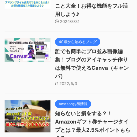
こと大全！お得な機能をフル活
用しよう♪
2024/8/31
40歳から始めるブログ
誰でも簡単にプロ並み画像編
集！ブログのアイキャッチ作り
は無料で使えるCanva（キャン
バ）
2022/5/3
Amazonお得情報
知らないと損をする？！
Amazonギフト券チャージタイ
プとは？最大2.5%ポイントもら