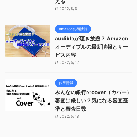
える
2022/5/6
Amazonお得情報
audibleが聴き放題？ Amazon
オーディブルの最新情報とサー
ビス内容
2022/5/12
お得情報
みんなの銀行のcover（カバー）
審査は厳しい？気になる審査基
準と審査日数
2022/5/18