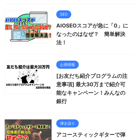
SEO
AIOSEOスコアが急に「0」に
なったのはなぜ？ 簡単解決
法！
お得情報
[お友だち紹介プログラムの注
意事項] 最大30万まで紹介可
能なキャンペーン！みんなの
銀行
弾き語り
アコースティックギターで弾