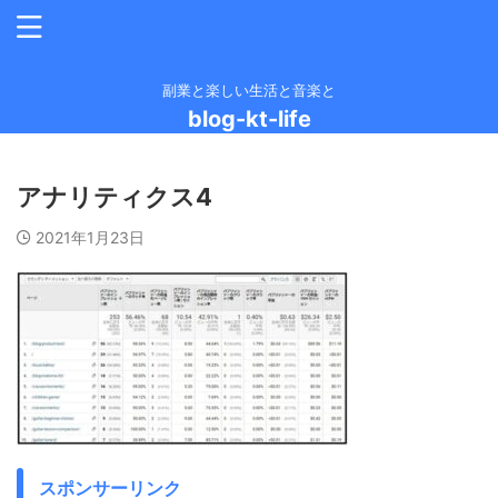
副業と楽しい生活と音楽と
blog-kt-life
アナリティクス4
2021年1月23日
スポンサーリンク