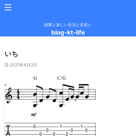
副業と楽しい生活と音楽と
blog-kt-life
いち
2021年4月2日