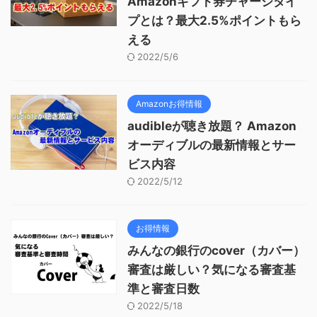
Amazonギフト券チャージタイ
プとは？最大2.5%ポイントもら
える
2022/5/6
Amazonお得情報
audibleが聴き放題？ Amazon
オーディブルの最新情報とサー
ビス内容
2022/5/12
お得情報
みんなの銀行のcover（カバー）
審査は厳しい？気になる審査基
準と審査日数
2022/5/18