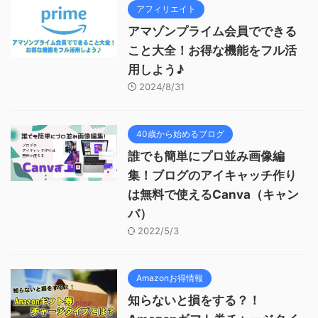
アフィリエイト
アマゾンプライム会員でできる
こと大全！お得な機能をフル活
用しよう♪
2024/8/31
40歳から始めるブログ
誰でも簡単にプロ並み画像編
集！ブログのアイキャッチ作り
は無料で使えるCanva（キャン
バ）
2022/5/3
Amazonお得情報
知らないと損をする？！