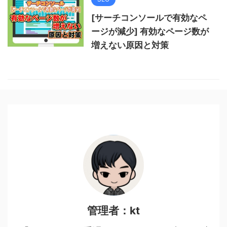
[サーチコンソールで有効なペ
ージが減少] 有効なページ数が
増えない原因と対策
管理者：kt