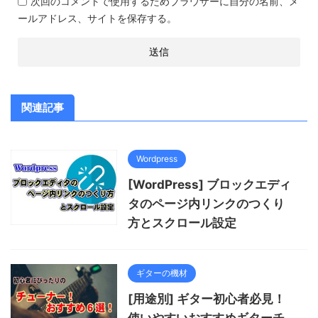
次回のコメントで使用するためブラウザーに自分の名前、メ
ールアドレス、サイトを保存する。
関連記事
Wordpress
[WordPress] ブロックエディ
タのページ内リンクのつくり
方とスクロール設定
ギターの機材
[用途別] ギター初心者必見！