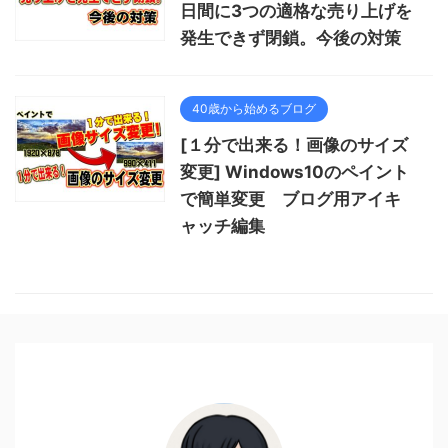
日間に3つの適格な売り上げを
発生できず閉鎖。今後の対策
40歳から始めるブログ
[１分で出来る！画像のサイズ
変更] Windows10のペイント
で簡単変更 ブログ用アイキ
ャッチ編集