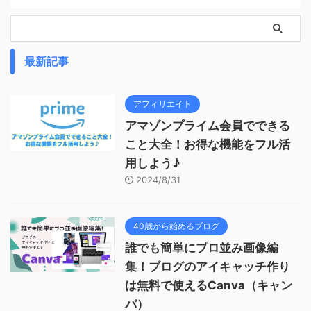
最新記事
アフィリエイト
アマゾンプライム会員でできる
こと大全！お得な機能をフル活
用しよう♪
2024/8/31
40歳から始めるブログ
誰でも簡単にプロ並み画像編
集！ブログのアイキャッチ作り
は無料で使えるCanva（キャン
バ）