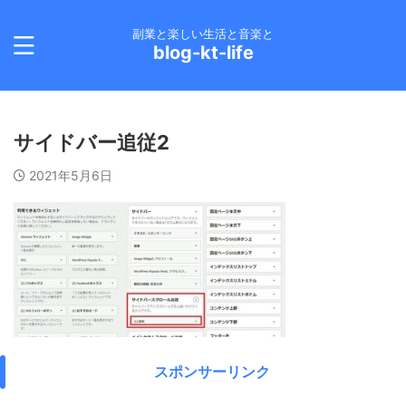
副業と楽しい生活と音楽と
blog-kt-life
サイドバー追従2
2021年5月6日
スポンサーリンク