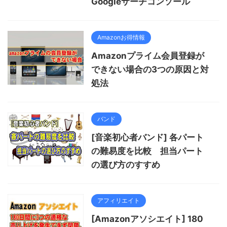
Googleサーチコンソール
Amazonお得情報
Amazonプライム会員登録が
できない場合の3つの原因と対
処法
バンド
[音楽初心者バンド] 各パート
の難易度を比較 担当パート
の選び方のすすめ
アフィリエイト
[Amazonアソシエイト] 180