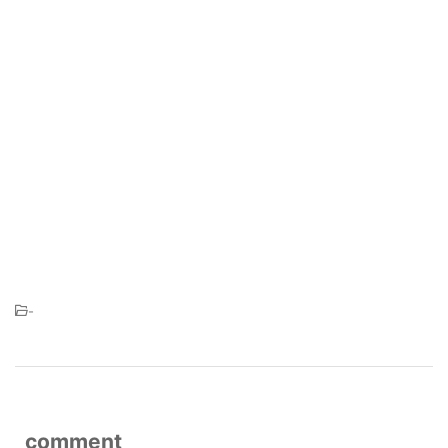
-
comment