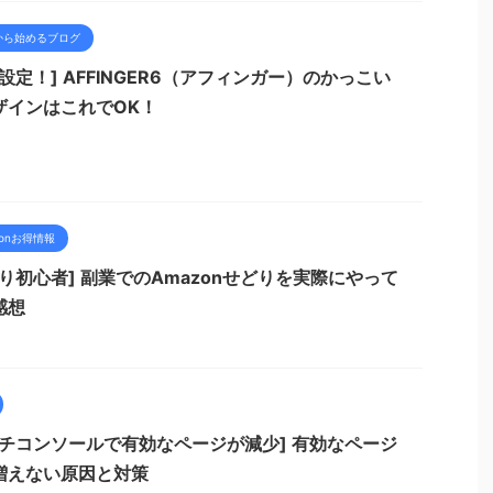
から始めるブログ
設定！] AFFINGER6（アフィンガー）のかっこい
ザインはこれでOK！
zonお得情報
どり初心者] 副業でのAmazonせどりを実際にやって
感想
ーチコンソールで有効なページが減少] 有効なページ
増えない原因と対策