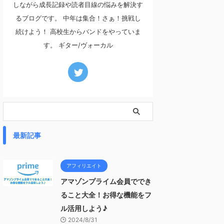
しながら成長記録や読者目線の悩みを解決す
るブログです。 中年は集合！さぁ！挑戦し
続けよう！ 高校生からバンドをやっていま
す。 ギター/ヴォーカル
最新記事
アフィリエイト
アマゾンプライム会員ででき
ること大全！お得な機能をフ
ル活用しよう♪
2024/8/31