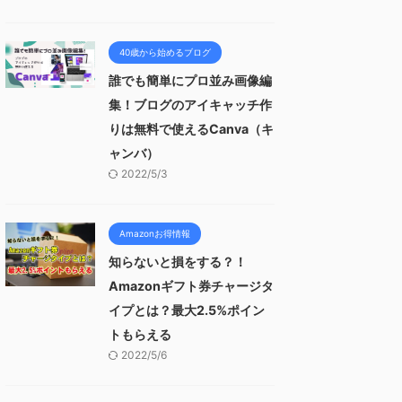
40歳から始めるブログ
誰でも簡単にプロ並み画像編
集！ブログのアイキャッチ作
りは無料で使えるCanva（キ
ャンバ）
2022/5/3
Amazonお得情報
知らないと損をする？！
Amazonギフト券チャージタ
イプとは？最大2.5%ポイン
トもらえる
2022/5/6