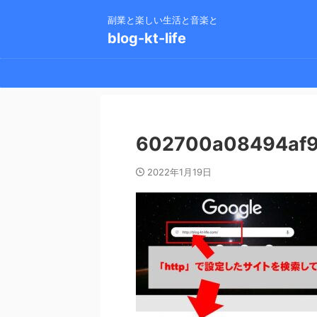
副業と楽しい生活と音楽と
blog-kt-life
602700a08494af9
2022年1月19日