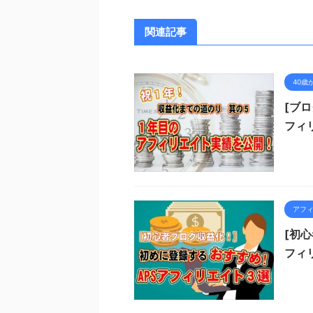
関連記事
40歳
[ブ
フィ
アフ
[初
フィ