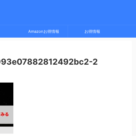
Amazonお得情報
お得情報
93e07882812492bc2-2