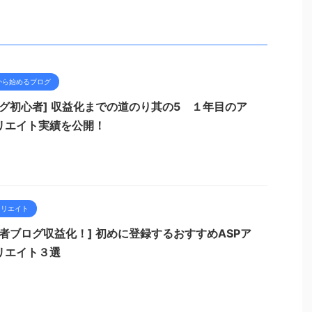
から始めるブログ
ログ初心者] 収益化までの道のり其の5 １年目のア
リエイト実績を公開！
ィリエイト
心者ブログ収益化！] 初めに登録するおすすめASPア
リエイト３選