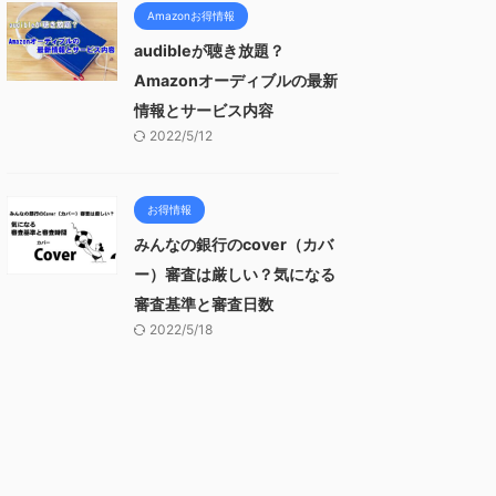
Amazonお得情報
audibleが聴き放題？
Amazonオーディブルの最新
情報とサービス内容
2022/5/12
お得情報
みんなの銀行のcover（カバ
ー）審査は厳しい？気になる
審査基準と審査日数
2022/5/18